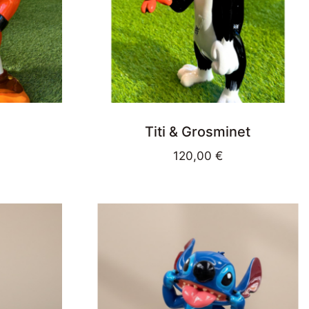
Titi & Grosminet
120,00
€