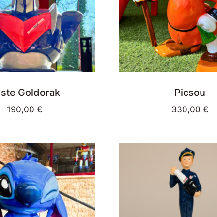
ste Goldorak
Picsou
190,00
€
330,00
€