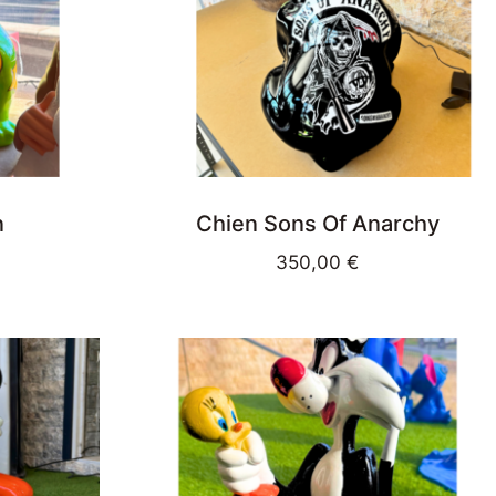
n
Chien Sons Of Anarchy
350,00
€