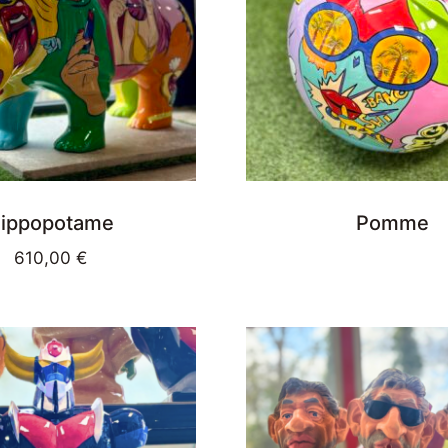
ippopotame
Pomme
610,00
€