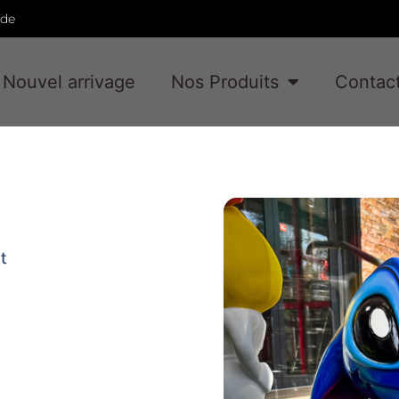
ade
Nouvel arrivage
Nos Produits
Contac
t