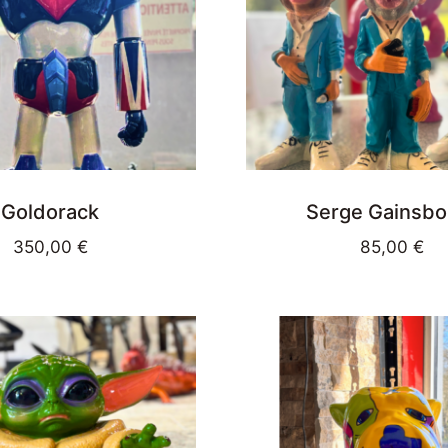
Goldorack
Serge Gainsbo
350,00
€
85,00
€