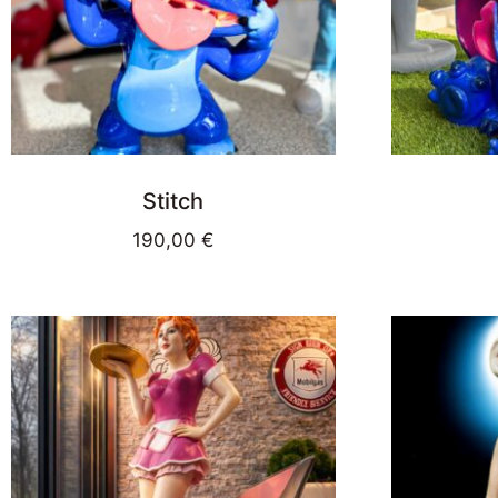
Stitch
190,00
€