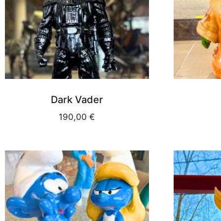
Dark Vader
190,00
€