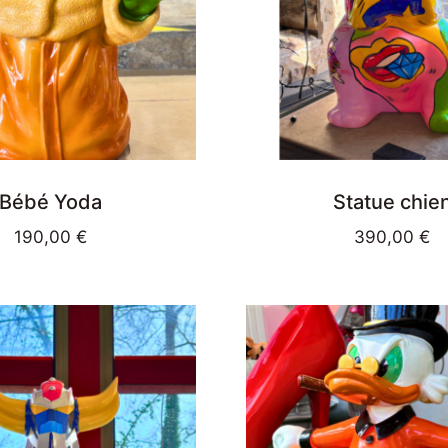
Bébé Yoda
Statue chie
190,00
€
390,00
€