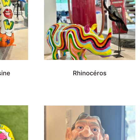
sine
Rhinocéros