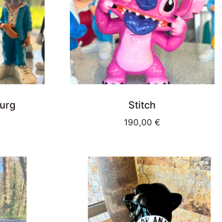
urg
Stitch
190,00
€