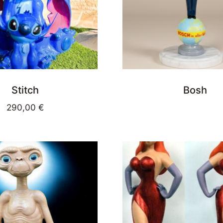
Stitch
Bosh
290,00
€