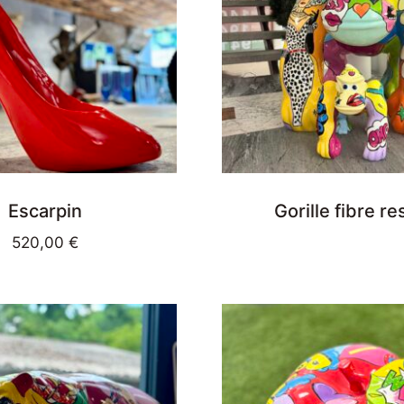
Escarpin
Gorille fibre re
520,00
€