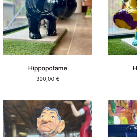
Hippopotame
H
390,00
€