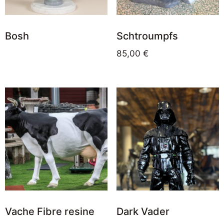
Bosh
Schtroumpfs
85,00
€
Vache Fibre resine
Dark Vader