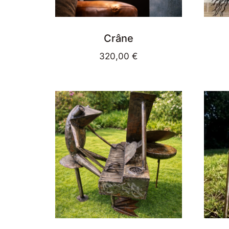
Crâne
320,00
€