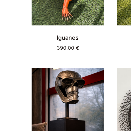
Iguanes
390,00
€