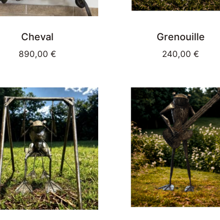
Cheval
Grenouille
890,00
€
240,00
€