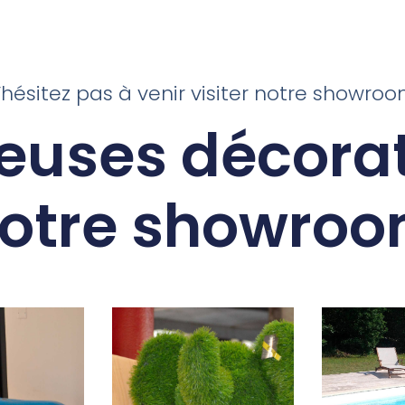
’hésitez pas à venir visiter notre showroo
euses décorat
otre showro