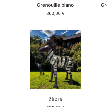
Grenouille piano
Gr
360,00
€
Zèbre