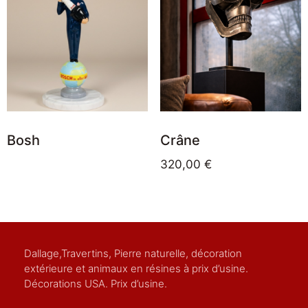
Bosh
Crâne
320,00
€
Dallage,Travertins, Pierre naturelle, décoration
extérieure et animaux en résines à prix d’usine.
Décorations USA. Prix d’usine.