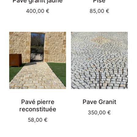
Pavé granit jaune
Pisé
400,00
€
85,00
€
Pavé pierre
Pave Granit
reconstituée
350,00
€
58,00
€