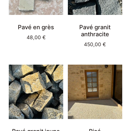
Pavé en grès
Pavé granit
anthracite
48,00
€
450,00
€