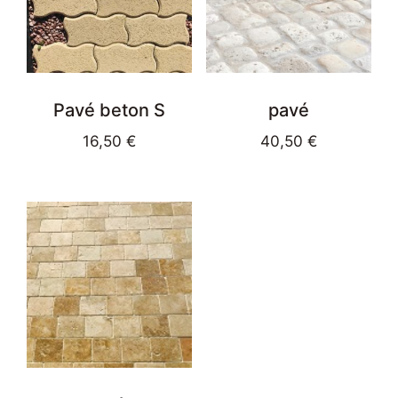
Pavé beton S
pavé
16,50
€
40,50
€