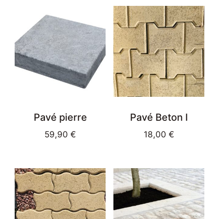
Pavé pierre
Pavé Beton I
59,90
€
18,00
€