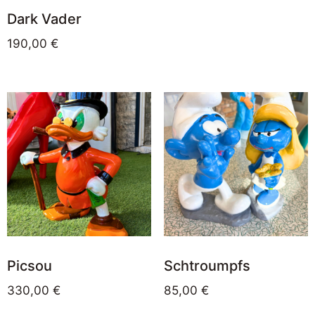
Dark Vader
190,00
€
Picsou
Schtroumpfs
330,00
€
85,00
€