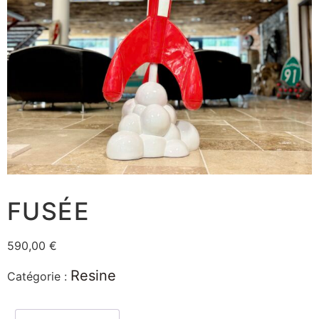
FUSÉE
590,00
€
Resine
Catégorie :