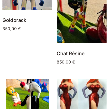
Goldorack
350,00
€
Chat Résine
850,00
€