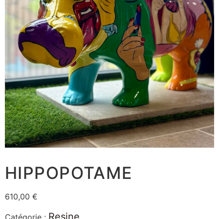
HIPPOPOTAME
610,00
€
Resine
Catégorie :