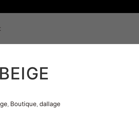
t
BEIGE
age
Boutique
dallage
,
,