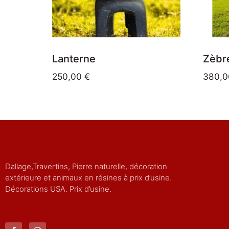
Lanterne
Zèbr
250,00
€
380,
Dallage,Travertins, Pierre naturelle, décoration
extérieure et animaux en résines à prix d’usine.
Décorations USA. Prix d’usine.