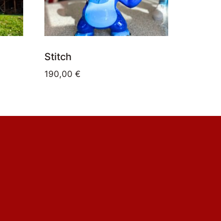
Stitch
190,00
€