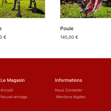
e
Poule
00
€
145,00
€
Le Magasin
Informations
Accueil
Nous Contacter
Nouvel arrivage
Mentions légales