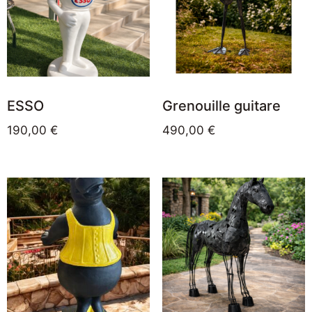
ESSO
Grenouille guitare
190,00
€
490,00
€