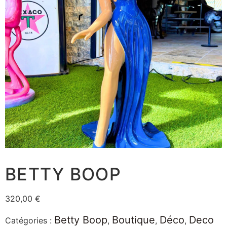
BETTY BOOP
320,00
€
Betty Boop
Boutique
Déco
Deco
Catégories :
,
,
,