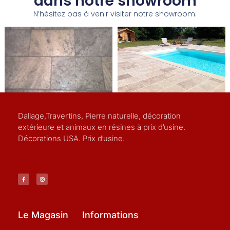
dans notre showroom
N’hésitez pas à venir visiter notre showroom.
Dallage,Travertins, Pierre naturelle, décoration
extérieure et animaux en résines à prix d’usine.
Décorations USA. Prix d’usine.
Le Magasin
Informations