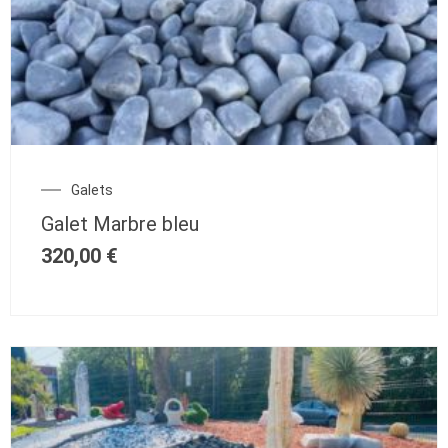
Galets
Galet Marbre bleu
320,00
€