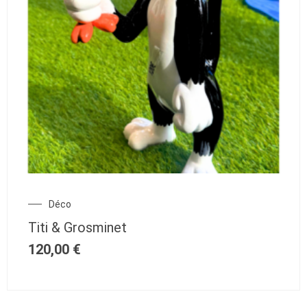
Déco
Titi & Grosminet
120,00
€