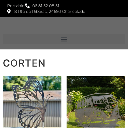
Portable:
06 81 52 08 51
8 Rte de Riberac, 24650 Chancelade
CORTEN