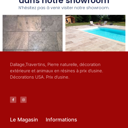
dans notre showroom
N’hésitez pas à venir visiter notre showroom.
Dallage,Travertins, Pierre naturelle, décoration
extérieure et animaux en résines à prix d’usine.
Décorations USA. Prix d’usine.
Le Magasin
Informations