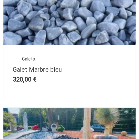
Galets
Galet Marbre bleu
320,00
€