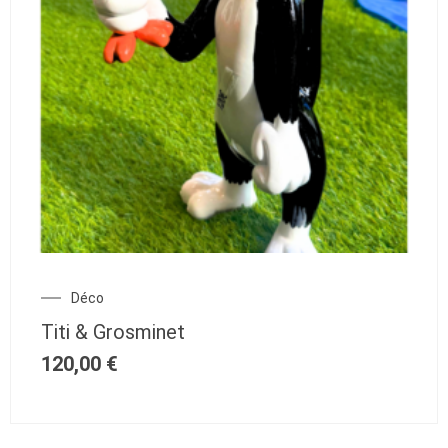
Déco
Titi & Grosminet
120,00
€