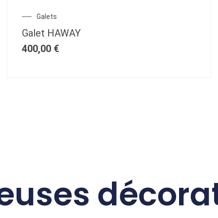
Galets
Galet HAWAY
400,00
€
euses décorat