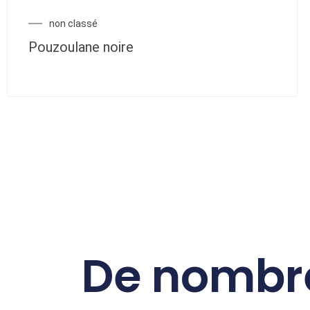
non classé
Pouzoulane noire
De nombr