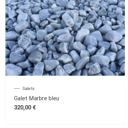
Galets
Galet Marbre bleu
320,00
€