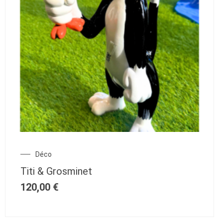
Déco
Titi & Grosminet
120,00
€