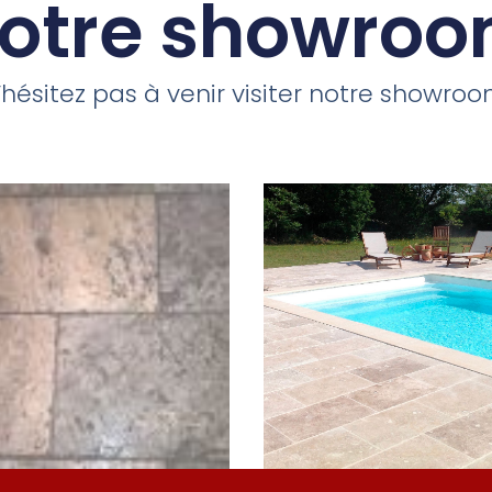
otre showro
’hésitez pas à venir visiter notre showroo