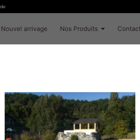
ade
Nouvel arrivage
Nos Produits
Contac