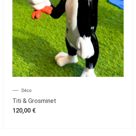
Déco
Titi & Grosminet
120,00
€