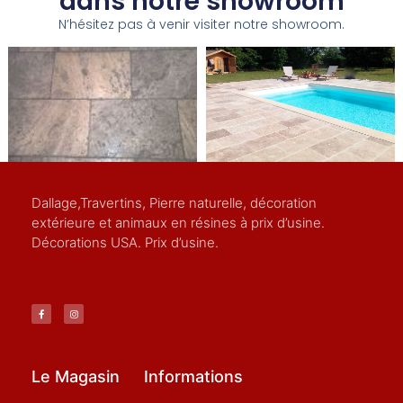
dans notre showroom
N’hésitez pas à venir visiter notre showroom.
Dallage,Travertins, Pierre naturelle, décoration
extérieure et animaux en résines à prix d’usine.
Décorations USA. Prix d’usine.
Le Magasin
Informations