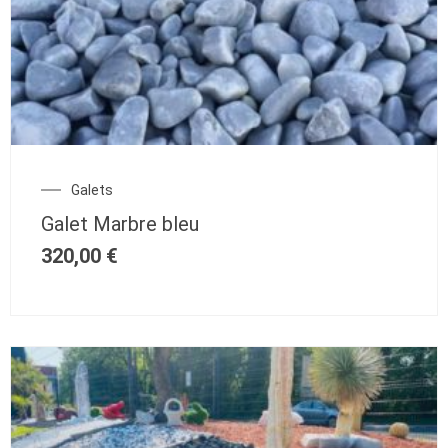
Galets
Galet Marbre bleu
320,00
€